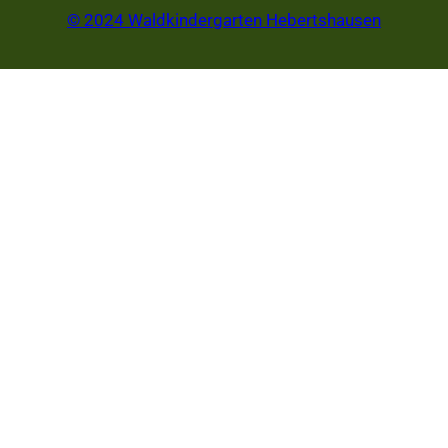
© 2024 Waldkindergarten Hebertshausen