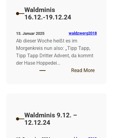
Waldminis
16.12.-19.12.24
waldzwerg2018
13. Januar 2025
Ab dieser Woche heißt es im
Morgenkreis nun also: „Tipp Tapp,
Tipp Tapp Dritter Advent, da kommt
der Hase Hoppedei…
: Waldminis 16.12.-
Read More
Waldminis 9.12. –
12.12.24