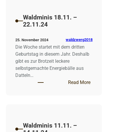
Waldminis 18.11. –
22.11.24
waldzwerg2018
25. November 2024
Die Woche startet mit dem dritten
Geburtstag in diesem Jahr. Deshalb
gibt es zur Brotzeit leckere
selbstgemachte Energiebälle aus
Datteln…
: Waldminis 18.11. 
Read More
Waldminis 11.11. –