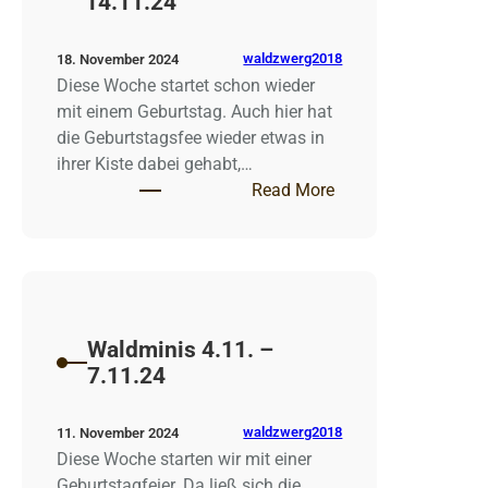
14.11.24
waldzwerg2018
18. November 2024
Diese Woche startet schon wieder
mit einem Geburtstag. Auch hier hat
die Geburtstagsfee wieder etwas in
ihrer Kiste dabei gehabt,…
: Waldminis 11.11. 
Read More
Waldminis 4.11. –
7.11.24
waldzwerg2018
11. November 2024
Diese Woche starten wir mit einer
Geburtstagfeier. Da ließ sich die