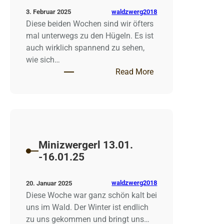
waldzwerg2018
3. Februar 2025
Diese beiden Wochen sind wir öfters
mal unterwegs zu den Hügeln. Es ist
auch wirklich spannend zu sehen,
wie sich…
: Waldminis 20.-23.
Read More
27.-30.1.25
Minizwergerl 13.01.
-16.01.25
waldzwerg2018
20. Januar 2025
Diese Woche war ganz schön kalt bei
uns im Wald. Der Winter ist endlich
zu uns gekommen und bringt uns…