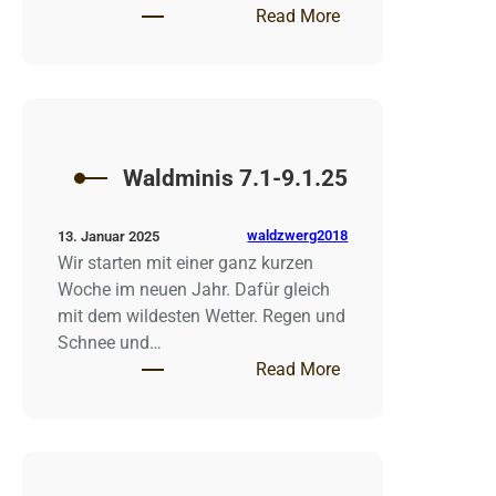
: Minizwergerl 13.01
Read More
Waldminis 7.1-9.1.25
waldzwerg2018
13. Januar 2025
Wir starten mit einer ganz kurzen
Woche im neuen Jahr. Dafür gleich
mit dem wildesten Wetter. Regen und
Schnee und…
: Waldminis 7.1-9.1
Read More