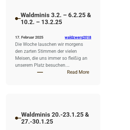
Waldminis 3.2. – 6.2.25 &
10.2. – 13.2.25
waldzwerg2018
17. Februar 2025
Die Woche lauschen wir morgens
den zarten Stimmen der vielen
Meisen, die uns immer so fleißig an
unserem Platz besuchen.…
: Waldminis 3.2. – 6
Read More
13.2.25
Waldminis 20.-23.1.25 &
27.-30.1.25