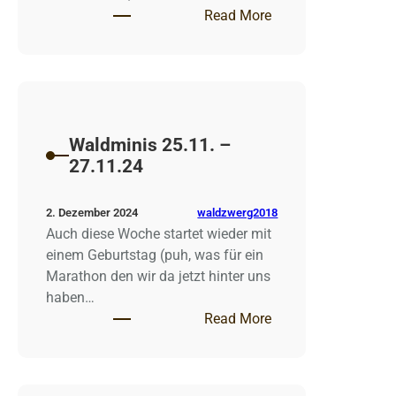
: Waldminis 2.12. –
Read More
Waldminis 25.11. –
27.11.24
waldzwerg2018
2. Dezember 2024
Auch diese Woche startet wieder mit
einem Geburtstag (puh, was für ein
Marathon den wir da jetzt hinter uns
haben…
: Waldminis 25.11. 
Read More