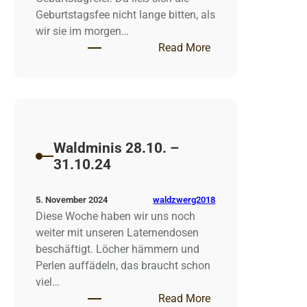
Geburtstagsfee nicht lange bitten, als
wir sie im morgen…
: Waldminis 4.11. –
Read More
Waldminis 28.10. –
31.10.24
waldzwerg2018
5. November 2024
Diese Woche haben wir uns noch
weiter mit unseren Laternendosen
beschäftigt. Löcher hämmern und
Perlen auffädeln, das braucht schon
viel…
: Waldminis 28.10. 
Read More