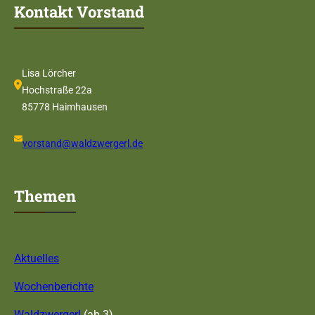
Kontakt Vorstand
Lisa Lörcher
Hochstraße 22a
85778 Haimhausen
vorstand@waldzwergerl.de
Themen
Aktuelles
Wochenberichte
Waldzwergerl
(ab 3)