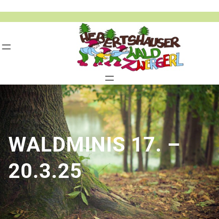
Zum
Inhalt
springen
WALDMINIS 17. –
20.3.25