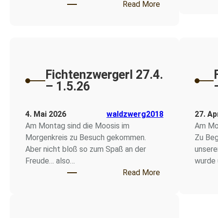
: Fichtenzwergerl
Read More
Fichtenzwergerl 27.4.
– 1.5.26
4. Mai 2026
waldzwerg2018
27. Ap
Am Montag sind die Moosis im
Am Mon
Morgenkreis zu Besuch gekommen.
Zu Beg
Aber nicht bloß so zum Spaß an der
unsere
Freude… also…
wurde 
: Fichtenzwergerl
Read More