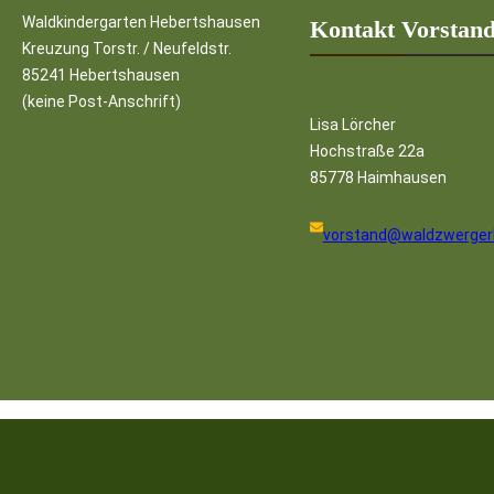
Waldkindergarten Hebertshausen
Kontakt Vorstan
Kreuzung Torstr. / Neufeldstr.
85241 Hebertshausen
(keine Post-Anschrift)
Lisa Lörcher
Hochstraße 22a
85778 Haimhausen
vorstand@waldzwergerl