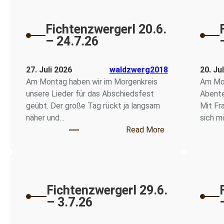
Fichtenzwergerl 20.6.
– 24.7.26
27. Juli 2026
waldzwerg2018
20. Ju
Am Montag haben wir im Morgenkreis
Am Mon
unsere Lieder für das Abschiedsfest
Abente
geübt. Der große Tag rückt ja langsam
Mit Fr
näher und…
sich m
: Fichtenzwergerl
Read More
Fichtenzwergerl 29.6.
– 3.7.26