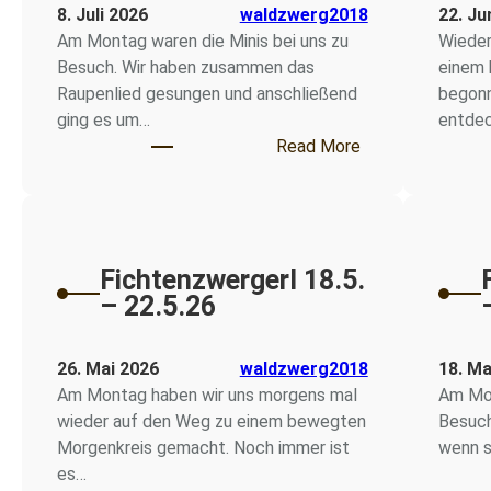
8. Juli 2026
waldzwerg2018
22. Ju
Am Montag waren die Minis bei uns zu
Wieder
Besuch. Wir haben zusammen das
einem 
Raupenlied gesungen und anschließend
begonn
ging es um…
entdec
: Fichtenzwergerl
Read More
Fichtenzwergerl 18.5.
– 22.5.26
26. Mai 2026
waldzwerg2018
18. Ma
Am Montag haben wir uns morgens mal
Am Mon
wieder auf den Weg zu einem bewegten
Besuch.
Morgenkreis gemacht. Noch immer ist
wenn s
es…