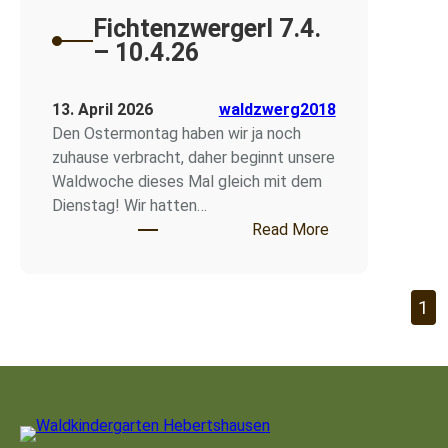
Fichtenzwergerl 7.4.
– 10.4.26
13. April 2026
waldzwerg2018
Den Ostermontag haben wir ja noch
zuhause verbracht, daher beginnt unsere
Waldwoche dieses Mal gleich mit dem
Dienstag! Wir hatten…
: Fichtenzwergerl
Read More
1