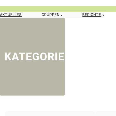
Zum
Inhalt
springen
AKTUELLES
GRUPPEN
BERICHTE
KATEGORIE:
WOCHEN