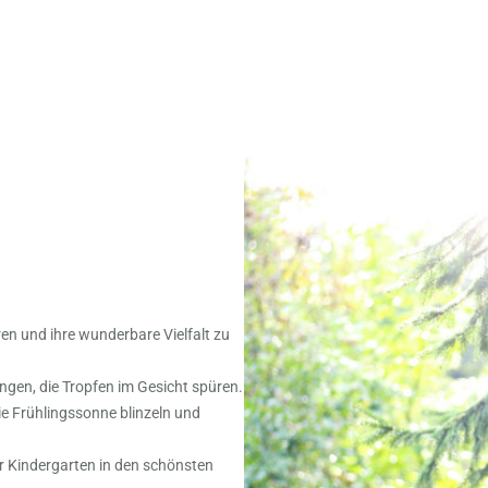
ren und ihre wunderbare Vielfalt zu
ngen, die Tropfen im Gesicht spüren.
ie Frühlingssonne blinzeln und
 Kindergarten in den schönsten