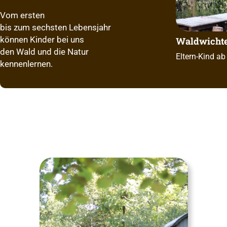
Vom ersten
bis zum sechsten Lebensjahr
können Kinder bei uns
Waldwichte
den Wald und die Natur
Eltern-Kind ab
kennenlernen.