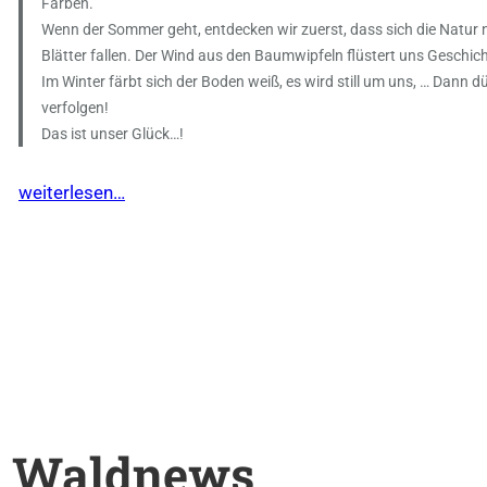
Farben.
Wenn der Sommer geht, entdecken wir zuerst, dass sich die Natur 
Blätter fallen. Der Wind aus den Baumwipfeln flüstert uns Geschich
Im Winter färbt sich der Boden weiß, es wird still um uns, … Dann dü
verfolgen!
Das ist unser Glück…!
weiterlesen…
Waldnews