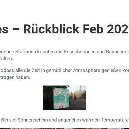
es – Rückblick Feb 20
edenen Stationen konnten die Besucherinnen und Besucher 
alten.
 sodass alle die Zeit in gemütlicher Atmosphäre genießen ko
etragen haben.
: Bei viel Sonnenschein und angenehm warmen Temperaturen 