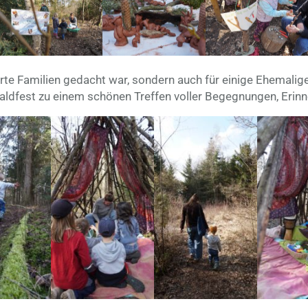
rte Familien gedacht war, sondern auch für einige Ehemalige,
ldfest zu einem schönen Treffen voller Begegnungen, Eri