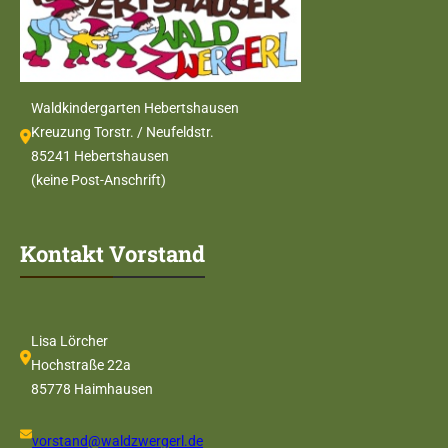
Waldkindergarten Hebertshausen
Kreuzung Torstr. / Neufeldstr.
85241 Hebertshausen
(keine Post-Anschrift)
Kontakt Vorstand
Lisa Lörcher
Hochstraße 22a
85778 Haimhausen
vorstand@waldzwergerl.de