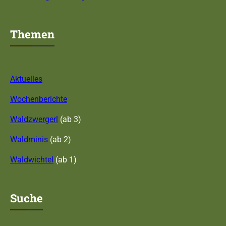
Themen
Aktuelles
Wochenberichte
Waldzwergerl
(ab 3)
Waldminis
(ab 2)
Waldwichtel
(ab 1)
Suche