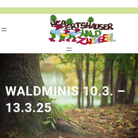
Zum
Inhalt
springen
WALDMINIS 10.3. –
13.3.25