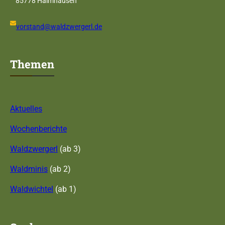
85778 Haimhausen
vorstand@waldzwergerl.de
Themen
Aktuelles
Wochenberichte
Waldzwergerl
(ab 3)
Waldminis
(ab 2)
Waldwichtel
(ab 1)