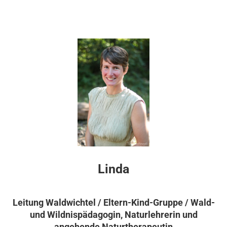
Linda
Leitung Waldwichtel / Eltern-Kind-Gruppe / Wald-
und Wildnispädagogin, Naturlehrerin und
angehende Naturtherapeutin