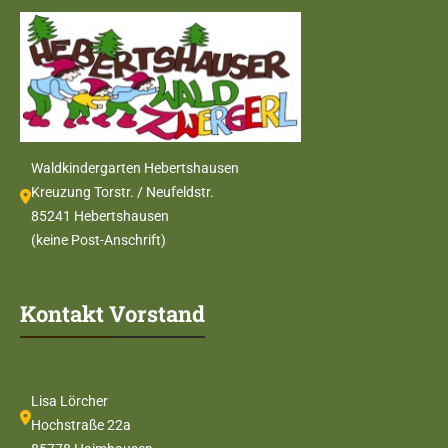
Waldkindergarten Hebertshausen
Kreuzung Torstr. / Neufeldstr.
85241 Hebertshausen
(keine Post-Anschrift)
Kontakt Vorstand
Lisa Lörcher
Hochstraße 22a