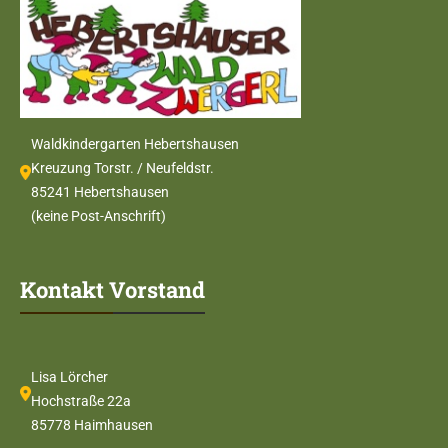
Waldkindergarten Hebertshausen
Kreuzung Torstr. / Neufeldstr.
85241 Hebertshausen
(keine Post-Anschrift)
Kontakt Vorstand
Lisa Lörcher
Hochstraße 22a
85778 Haimhausen