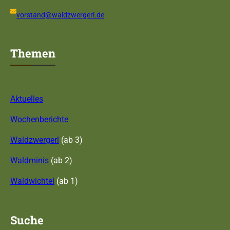
vorstand@waldzwergerl.de
Themen
Aktuelles
Wochenberichte
Waldzwergerl
(ab 3)
Waldminis
(ab 2)
Waldwichtel
(ab 1)
Suche