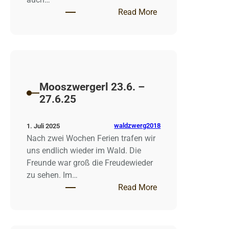
: Mooszwergerl 30.6
Read More
Mooszwergerl 23.6. –
27.6.25
waldzwerg2018
1. Juli 2025
Nach zwei Wochen Ferien trafen wir
uns endlich wieder im Wald. Die
Freunde war groß die Freudewieder
zu sehen. Im…
: Mooszwergerl 23.6
Read More