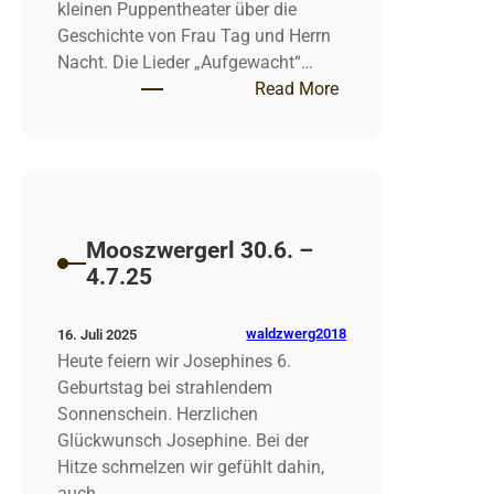
kleinen Puppentheater über die
Geschichte von Frau Tag und Herrn
Nacht. Die Lieder „Aufgewacht“…
: Mooszwergerl 14.7
Read More
Mooszwergerl 30.6. –
4.7.25
waldzwerg2018
16. Juli 2025
Heute feiern wir Josephines 6.
Geburtstag bei strahlendem
Sonnenschein. Herzlichen
Glückwunsch Josephine. Bei der
Hitze schmelzen wir gefühlt dahin,
auch…