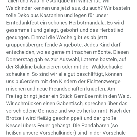
fallen und was ihre Aufgabe im Winter ist. Wir
Waldkinder kennen uns jetzt aus, du auch? Wir basteln
tolle Deko aus Kastanien und legen für unser
Erntedankfest ein schönes Herbstmandala. Es wird
gesammelt und gelegt, gebohrt und das Herbstlied
gesungen. Einmal die Woche gibt es ab jetzt
gruppenübergreifende Angebote. Jedes Kind darf
entscheiden, wo es gerne mitmachen möchte. Diesen
Donnerstag gab es zur Auswahl, Laterne basteln, auf
der Slakline balancieren oder mit der Waldschaukel
schaukeln. So sind wir alle gut beschäftigt, können
uns außerdem mit den Kindern der Fichtenzwerge
mischen und neue Freundschaften knüpfen. Am
Freitag bringt jeder ein Stück Gemüse mit in den Wald.
Wir schmücken einen Gabentisch, sprechen über das
verschiedene Gemüse und wo es herkommt. Nach der
Brotzeit wird fleißig geschnippelt und der große
Kessel übers Feuer gehängt. Die Pandabären (so
heißen unsere Vorschulkinder) sind in der Vorschule