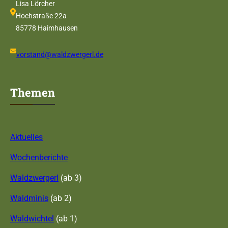
Lisa Lörcher
Hochstraße 22a
85778 Haimhausen
vorstand@waldzwergerl.de
Themen
Aktuelles
Wochenberichte
Waldzwergerl
(ab 3)
Waldminis
(ab 2)
Waldwichtel
(ab 1)