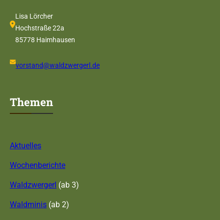
Lisa Lörcher
Hochstraße 22a
85778 Haimhausen
vorstand@waldzwergerl.de
Themen
Aktuelles
Wochenberichte
Waldzwergerl
(ab 3)
Waldminis
(ab 2)