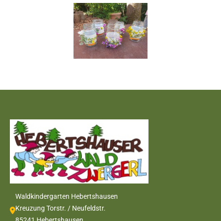
Waldkindergarten Hebertshausen
Kreuzung Torstr. / Neufeldstr.
85241 Hebertshausen