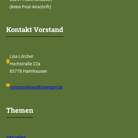
(keine Post-Anschrift)
Kontakt Vorstand
Lisa Lörcher
Hochstraße 22a
85778 Haimhausen
vorstand@waldzwergerl.de
Themen
Aktuelles