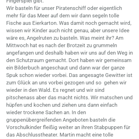
Fingerspiel gibt.
Wir basteln für unser Piratenschiff oder eigentlich
mehr für das Meer auf dem wir dann segeln tolle
Fische aus Eierkarton. Was damit noch gemacht wird,
wissen wir Kinder auch nicht genau, aber unsere Idee
wäre es, Angelruten zu basteln. Was meint ihr? Am
Mittwoch hat es nach der Brotzeit zu grummeln
angefangen und deshalb haben wir uns auf den Weg in
den Schutzraum gemacht. Dort haben wir gemeinsam
ein Bilderbuch angeschaut und dann war der ganze
Spuk schon wieder vorbei. Das angesagte Gewitter ist
zum Glück an uns vorbei gezogen und so gehen wir
wieder in den Wald. Es regnet und wir sind
pitschenass aber das macht nichts. Wir matschen und
hüpfen und kochen und ziehen uns dann einfach
wieder trockene Sachen an. In den
gruppenübergreifenden Angeboten basteln die
Vorschulkinder fleißig weiter an ihren Stabpuppen für
das Abschlusstheater. Martin macht eine tolle