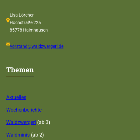
Lisa Lörcher
Hochstraße 22a
85778 Haimhausen
vorstand@waldzwergerl.de
Themen
Aktuelles
Wochenberichte
Waldzwergerl
(ab 3)
Waldminis
(ab 2)