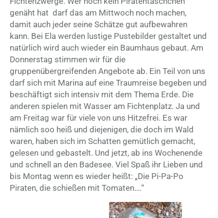
Fichtenzwerge. Wer noch kein Piratentäschchen
genäht hat darf das am Mittwoch noch machen,
damit auch jeder seine Schätze gut aufbewahren
kann. Bei Ela werden lustige Pustebilder gestaltet und
natürlich wird auch wieder ein Baumhaus gebaut. Am
Donnerstag stimmen wir für die
gruppenübergreifenden Angebote ab. Ein Teil von uns
darf sich mit Marina auf eine Traumreise begeben und
beschäftigt sich intensiv mit dem Thema Erde. Die
anderen spielen mit Wasser am Fichtenplatz. Ja und
am Freitag war für viele von uns Hitzefrei. Es war
nämlich soo heiß und diejenigen, die doch im Wald
waren, haben sich im Schatten gemütlich gemacht,
gelesen und gebastelt. Und jetzt, ab ins Wochenende
und schnell an den Badesee. Viel Spaß ihr Lieben und
bis Montag wenn es wieder heißt: „Die Pi-Pa-Po
Piraten, die schießen mit Tomaten….“