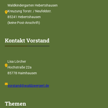
Waldkindergarten Hebertshausen
Kreuzung Torstr. / Neufeldstr.
85241 Hebertshausen
(keine Post-Anschrift)
Kontakt Vorstand
Lisa Lörcher
Hochstraße 22a
85778 Haimhausen
vorstand@waldzwergerl.de
Themen