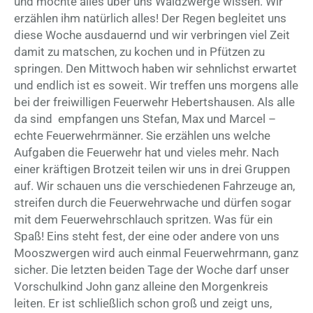
und möchte alles über uns Waldzwerge wissen. Wir
erzählen ihm natürlich alles! Der Regen begleitet uns
diese Woche ausdauernd und wir verbringen viel Zeit
damit zu matschen, zu kochen und in Pfützen zu
springen. Den Mittwoch haben wir sehnlichst erwartet
und endlich ist es soweit. Wir treffen uns morgens alle
bei der freiwilligen Feuerwehr Hebertshausen. Als alle
da sind empfangen uns Stefan, Max und Marcel –
echte Feuerwehrmänner. Sie erzählen uns welche
Aufgaben die Feuerwehr hat und vieles mehr. Nach
einer kräftigen Brotzeit teilen wir uns in drei Gruppen
auf. Wir schauen uns die verschiedenen Fahrzeuge an,
streifen durch die Feuerwehrwache und dürfen sogar
mit dem Feuerwehrschlauch spritzen. Was für ein
Spaß! Eins steht fest, der eine oder andere von uns
Mooszwergen wird auch einmal Feuerwehrmann, ganz
sicher. Die letzten beiden Tage der Woche darf unser
Vorschulkind John ganz alleine den Morgenkreis
leiten. Er ist schließlich schon groß und zeigt uns,