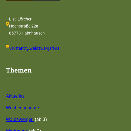
Lisa Lörcher
Hochstraße 22a
85778 Haimhausen
vorstand@waldzwergerl.de
Themen
Aktuelles
Wochenberichte
Waldzwergerl
(ab 3)