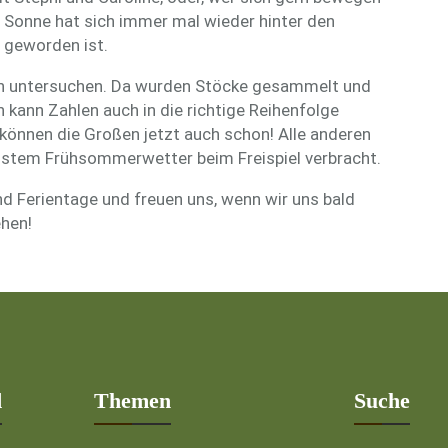
e Sonne hat sich immer mal wieder hinter den
 geworden ist.
len untersuchen. Da wurden Stöcke gesammelt und
n kann Zahlen auch in die richtige Reihenfolge
n können die Großen jetzt auch schon! Alle anderen
önstem Frühsommerwetter beim Freispiel verbracht.
d Ferientage und freuen uns, wenn wir uns bald
hen!
d
Themen
Suche