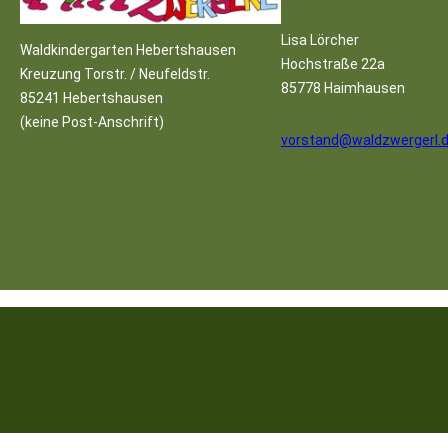
Lisa Lörcher
Waldkindergarten Hebertshausen
Hochstraße 22a
Kreuzung Torstr. / Neufeldstr.
85778 Haimhausen
85241 Hebertshausen
(keine Post-Anschrift)
vorstand@waldzwergerl.