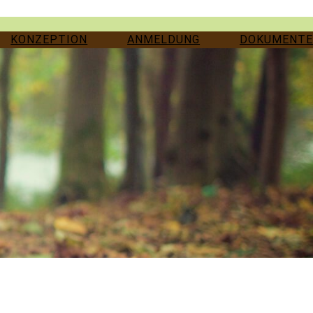
KONZEPTION
ANMELDUNG
DOKUMENTE