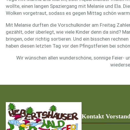
wollte, einen langen Spaziergang mit Melanie und Ela. Di
Wolken vorgetraut, sodass es gegen Mittag schön warm
Mit Melanie durften die Vorschulkinder am Freitag Zah
gezählt, oder überlegt, wie viele Kinder denn da sind? Ma
bringen, oder richtig sortieren. Und ein bisschen rechne
haben diesen letzten Tag vor den Pfingstferien bei sch
Wir wünschen allen wunderschöne, sonnige Feier- un
wiederse
Kontakt Vorstan