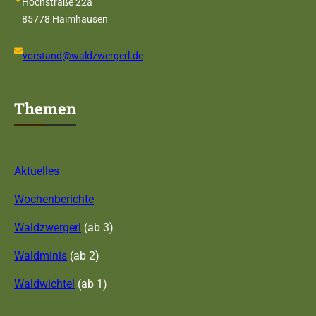
Hochstraße 22a
85778 Haimhausen
vorstand@waldzwergerl.de
Themen
Aktuelles
Wochenberichte
Waldzwergerl
(ab 3)
Waldminis
(ab 2)
Waldwichtel
(ab 1)