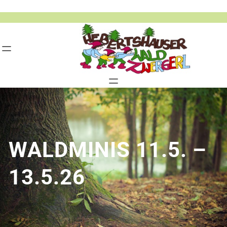
Zum
Inhalt
springen
WALDMINIS 11.5. –
13.5.26