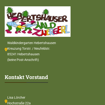
Waldkindergarten Hebertshausen
Kreuzung Torstr. / Neufeldstr.
85241 Hebertshausen
(keine Post-Anschrift)
Kontakt Vorstand
Lisa Lörcher
Hochstraße 22a