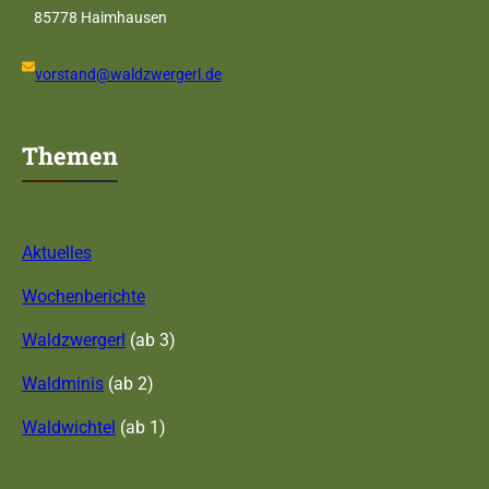
85778 Haimhausen
vorstand@waldzwergerl.de
Themen
Aktuelles
Wochenberichte
Waldzwergerl
(ab 3)
Waldminis
(ab 2)
Waldwichtel
(ab 1)