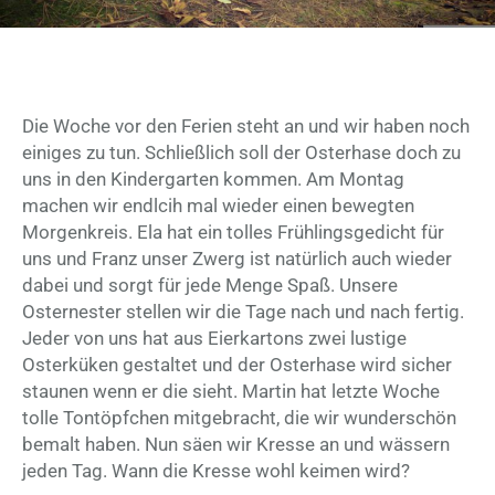
Die Woche vor den Ferien steht an und wir haben noch
einiges zu tun. Schließlich soll der Osterhase doch zu
uns in den Kindergarten kommen. Am Montag
machen wir endlcih mal wieder einen bewegten
Morgenkreis. Ela hat ein tolles Frühlingsgedicht für
uns und Franz unser Zwerg ist natürlich auch wieder
dabei und sorgt für jede Menge Spaß. Unsere
Osternester stellen wir die Tage nach und nach fertig.
Jeder von uns hat aus Eierkartons zwei lustige
Osterküken gestaltet und der Osterhase wird sicher
staunen wenn er die sieht. Martin hat letzte Woche
tolle Tontöpfchen mitgebracht, die wir wunderschön
bemalt haben. Nun säen wir Kresse an und wässern
jeden Tag. Wann die Kresse wohl keimen wird?