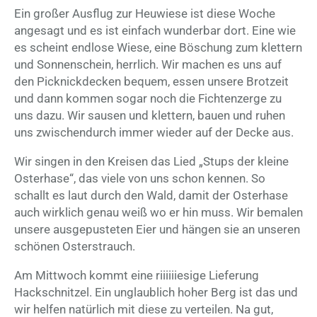
Ein großer Ausflug zur Heuwiese ist diese Woche
angesagt und es ist einfach wunderbar dort. Eine wie
es scheint endlose Wiese, eine Böschung zum klettern
und Sonnenschein, herrlich. Wir machen es uns auf
den Picknickdecken bequem, essen unsere Brotzeit
und dann kommen sogar noch die Fichtenzerge zu
uns dazu. Wir sausen und klettern, bauen und ruhen
uns zwischendurch immer wieder auf der Decke aus.
Wir singen in den Kreisen das Lied „Stups der kleine
Osterhase“, das viele von uns schon kennen. So
schallt es laut durch den Wald, damit der Osterhase
auch wirklich genau weiß wo er hin muss. Wir bemalen
unsere ausgepusteten Eier und hängen sie an unseren
schönen Osterstrauch.
Am Mittwoch kommt eine riiiiiiesige Lieferung
Hackschnitzel. Ein unglaublich hoher Berg ist das und
wir helfen natürlich mit diese zu verteilen. Na gut,