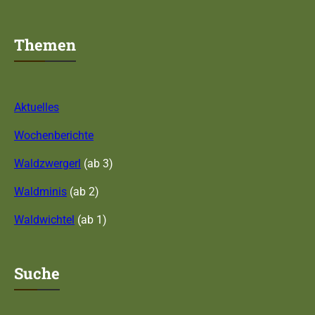
Themen
Aktuelles
Wochenberichte
Waldzwergerl
(ab 3)
Waldminis
(ab 2)
Waldwichtel
(ab 1)
Suche