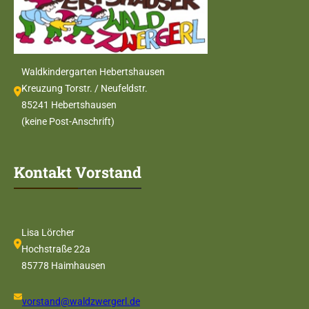
Waldkindergarten Hebertshausen
Kreuzung Torstr. / Neufeldstr.
85241 Hebertshausen
(keine Post-Anschrift)
Kontakt Vorstand
Lisa Lörcher
Hochstraße 22a
85778 Haimhausen
vorstand@waldzwergerl.de