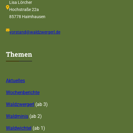
Lisa Lörcher
Hochstraße 22a
85778 Haimhausen
vorstand@waldzwergerl.de
Themen
Aktuelles
Wochenberichte
Waldzwergerl
(ab 3)
Waldminis
(ab 2)
Waldwichtel
(ab 1)