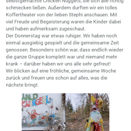
selbstgemachte Chicken Nuggets, die sich alle richtig
schmecken ließen. Außerdem durften wir ein tolles
Koffertheater von der lieben Stephi anschauen. Mit
viel Freude und Begeisterung waren die Kinder dabei
und haben aufmerksam zugeschaut.
Der Donnerstag war etwas ruhiger. Wir haben noch
einmal ausgiebig gespielt und die gemeinsame Zeit
genossen. Besonders schön war, dass endlich wieder
die ganze Gruppe komplett war und niemand mehr
krank – darüber haben wir uns alle sehr gefreut!
Wir blicken auf eine fröhliche, gemeinsame Woche
zurück und freuen uns schon auf alles, was die
nächste bringt.