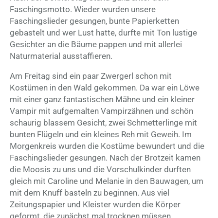
Faschingsmotto. Wieder wurden unsere
Faschingslieder gesungen, bunte Papierketten
gebastelt und wer Lust hatte, durfte mit Ton lustige
Gesichter an die Bäume pappen und mit allerlei
Naturmaterial ausstaffieren.
Am Freitag sind ein paar Zwergerl schon mit
Kostümen in den Wald gekommen. Da war ein Löwe
mit einer ganz fantastischen Mähne und ein kleiner
Vampir mit aufgemalten Vampirzähnen und schön
schaurig blassem Gesicht, zwei Schmetterlinge mit
bunten Flügeln und ein kleines Reh mit Geweih. Im
Morgenkreis wurden die Kostüme bewundert und die
Faschingslieder gesungen. Nach der Brotzeit kamen
die Moosis zu uns und die Vorschulkinder durften
gleich mit Caroline und Melanie in den Bauwagen, um
mit dem Knuff basteln zu beginnen. Aus viel
Zeitungspapier und Kleister wurden die Körper
geformt, die zunächst mal trocknen müssen.