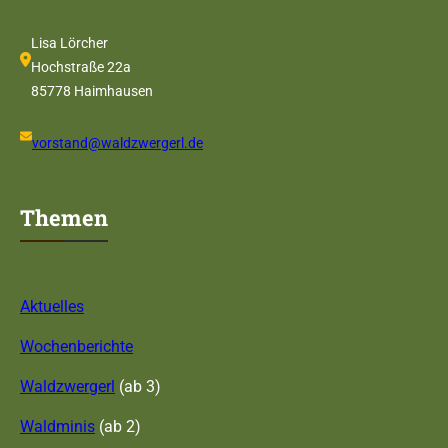
Lisa Lörcher
Hochstraße 22a
85778 Haimhausen
vorstand@waldzwergerl.de
Themen
Aktuelles
Wochenberichte
Waldzwergerl
(ab 3)
Waldminis
(ab 2)