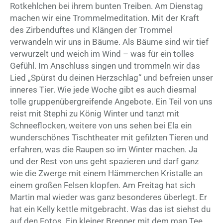
Rotkehlchen bei ihrem bunten Treiben. Am Dienstag
machen wir eine Trommelmeditation. Mit der Kraft
des Zirbenduftes und Klängen der Trommel
verwandeln wir uns in Bäume. Als Bäume sind wir tief
verwurzelt und weich im Wind – was für ein tolles
Gefühl. Im Anschluss singen und trommeln wir das
Lied „Spürst du deinen Herzschlag“ und befreien unser
inneres Tier. Wie jede Woche gibt es auch diesmal
tolle gruppenübergreifende Angebote. Ein Teil von uns
reist mit Stephi zu König Winter und tanzt mit
Schneeflocken, weitere von uns sehen bei Ela ein
wunderschönes Tischtheater mit gefilzten Tieren und
erfahren, was die Raupen so im Winter machen. Ja
und der Rest von uns geht spazieren und darf ganz
wie die Zwerge mit einem Hämmerchen Kristalle an
einem großen Felsen klopfen. Am Freitag hat sich
Martin mal wieder was ganz besonderes überlegt. Er
hat ein Kelly kettle mitgebracht. Was das ist siehst du
auf den Fotos. Ein kleiner Brenner mit dem man Tee