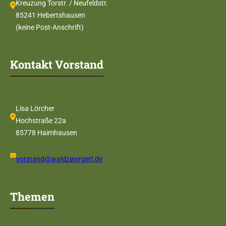
Kreuzung Torstr. / Neufeldstr.
85241 Hebertshausen
(keine Post-Anschrift)
Kontakt Vorstand
Lisa Lörcher
Hochstraße 22a
85778 Haimhausen
vorstand@waldzwergerl.de
Themen