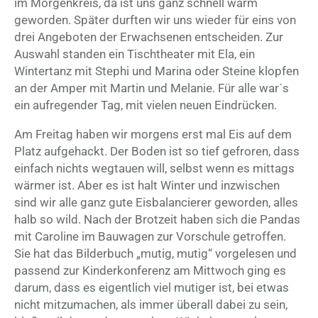
im Morgenkreis, da ist uns ganz schnell warm
geworden. Später durften wir uns wieder für eins von
drei Angeboten der Erwachsenen entscheiden. Zur
Auswahl standen ein Tischtheater mit Ela, ein
Wintertanz mit Stephi und Marina oder Steine klopfen
an der Amper mit Martin und Melanie. Für alle war´s
ein aufregender Tag, mit vielen neuen Eindrücken.
Am Freitag haben wir morgens erst mal Eis auf dem
Platz aufgehackt. Der Boden ist so tief gefroren, dass
einfach nichts wegtauen will, selbst wenn es mittags
wärmer ist. Aber es ist halt Winter und inzwischen
sind wir alle ganz gute Eisbalancierer geworden, alles
halb so wild. Nach der Brotzeit haben sich die Pandas
mit Caroline im Bauwagen zur Vorschule getroffen.
Sie hat das Bilderbuch „mutig, mutig“ vorgelesen und
passend zur Kinderkonferenz am Mittwoch ging es
darum, dass es eigentlich viel mutiger ist, bei etwas
nicht mitzumachen, als immer überall dabei zu sein,