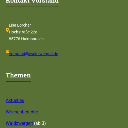
Kontakt Vorstand
Lisa Lörcher
Hochstraße 22a
85778 Haimhausen
vorstand@waldzwergerl.de
Themen
Aktuelles
Wochenberichte
Waldzwergerl
(ab 3)