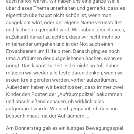
auch hilflos waren. Wir haben uns eine ganze Weile
über dieses Thema unterhalten und gemerkt, dass es
eigentlich überhaupt nicht schön ist, wenn man
ausgelacht wird, oder der eigene Name verunstaltet
und lächerlich gemacht wird. Wir haben beschlossen,
in Zukunft darauf zu achten, dass wir nicht mehr so
miteinander umgehen und in der Not auch einen
Erwachsenen um Hilfe bitten. Danach ging es noch
ums Aufräumen der ausgeliehenen Sachen, wenn es
gongt. Das klappt zurzeit leider nicht so toll, daher
müssen wir wieder alle feste daran denken, wenn wir
in den Kreis gerufen werden, vorher aufzuräumen.
Außerdem haben wir beschlossen, dass immer zwei
Kinder den Posten der „Aufräumpolizei“ bekommen
und abschließend schauen, ob wirklich alles
aufgeräumt wurde. Wir sind gespannt, ob das nun
besser hinhaut mit der Aufräumerei…
Am Donnerstag gab es ein lustiges Bewegungsspiel