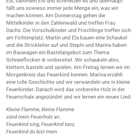
Eis, sammeln Eis und schmelzen es und überhaupt
fällt uns sowieso immer jede Menge ein, was wir
machen können. Am Donnerstag gehen die
Mittelkinder in den Zahlenwald und treffen Frau
Dachs. Die Vorschulkinder und Frischlinge treffen sich
am Fichtenplatz. Martin und Ela bauen eine Schaukel
und die Strickleiter auf und Stephi und Marina haben
im Bauwagen ein Bastelangebot zum Thema
Schneeflocken ❄️ vorbereitet. Wir schaukeln also,
klettern, basteln und spielen. Am Freitag lernen wir im
Morgenkreis das Feuerkind kennen. Marina erzählt
eine tolle Geschichte und wir verwandeln uns in kleine
Feuerkinder. Danach wird das vorbereite Holz in der
Feuerschale angezündet und wir lernen ein neues Lied:
Kleine Flamme, kleine Flamme
zünd mein Feuerholz an.
Feuerkind sing, Feuerkind tanz,
Feuerkind du bist mein.