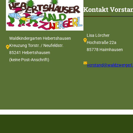
Kontakt Vorsta
Lisa Lörcher
Waldkindergarten Hebertshausen
Hochstraße 22a
Kreuzung Torstr. / Neufeldstr.
85778 Haimhausen
85241 Hebertshausen
(keine Post-Anschrift)
vorstand@waldzwergerl