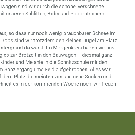
agen sind wir durch die schöne, verschneite
mit unseren Schlitten, Bobs und Poporutschern
etaut, so dass nur noch wenig brauchbarer Schnee im
d Bobs sind wir trotzdem den kleinen Hügel am Platz
ntergrund da war J. Im Morgenkreis haben wir uns
 es zur Brotzeit in den Bauwagen – diesmal ganz
kinder und Melanie in die Schnitzschule mit den
em Spaziergang ums Feld aufgebrochen. Alles war
dem Platz die meisten von uns neue Socken und
chneit es in der kommenden Woche noch, wir freuen