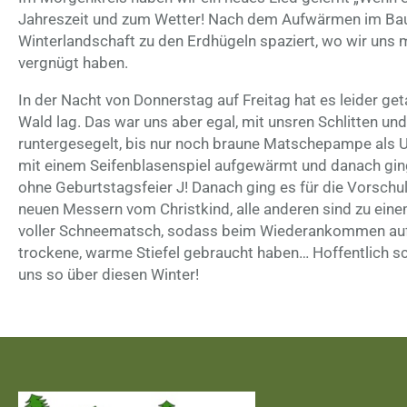
Jahreszeit und zum Wetter! Nach dem Aufwärmen im Bauw
Winterlandschaft zu den Erdhügeln spaziert, wo wir uns 
vergnügt haben.
In der Nacht von Donnerstag auf Freitag hat es leider g
Wald lag. Das war uns aber egal, mit unsren Schlitten un
runtergesegelt, bis nur noch braune Matschepampe als U
mit einem Seifenblasenspiel aufgewärmt und danach ging
ohne Geburtstagsfeier J! Danach ging es für die Vorschul
neuen Messern vom Christkind, alle anderen sind zu ein
voller Schneematsch, sodass beim Wiederankommen auf 
trockene, warme Stiefel gebraucht haben… Hoffentlich s
uns so über diesen Winter!