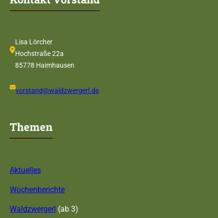
Lisa Lörcher
Hochstraße 22a
85778 Haimhausen
vorstand@waldzwergerl.de
Themen
Aktuelles
Wochenberichte
Waldzwergerl
(ab 3)