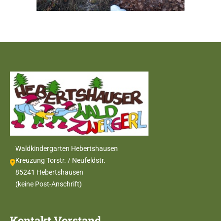
Waldkindergarten Hebertshausen
Kreuzung Torstr. / Neufeldstr.
85241 Hebertshausen
(keine Post-Anschrift)
Kontakt Vorstand