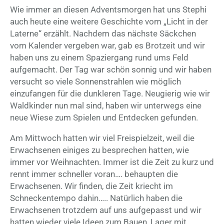
Wie immer an diesen Adventsmorgen hat uns Stephi
auch heute eine weitere Geschichte vom „Licht in der
Laterne“ erzählt. Nachdem das nächste Säckchen
vom Kalender vergeben war, gab es Brotzeit und wir
haben uns zu einem Spaziergang rund ums Feld
aufgemacht. Der Tag war schön sonnig und wir haben
versucht so viele Sonnenstrahlen wie möglich
einzufangen für die dunkleren Tage. Neugierig wie wir
Waldkinder nun mal sind, haben wir unterwegs eine
neue Wiese zum Spielen und Entdecken gefunden.
Am Mittwoch hatten wir viel Freispielzeit, weil die
Erwachsenen einiges zu besprechen hatten, wie
immer vor Weihnachten. Immer ist die Zeit zu kurz und
rennt immer schneller voran…. behaupten die
Erwachsenen. Wir finden, die Zeit kriecht im
Schneckentempo dahin….. Natürlich haben die
Erwachsenen trotzdem auf uns aufgepasst und wir
hatten wieder viele Ideen zum Bauen, Lager mit