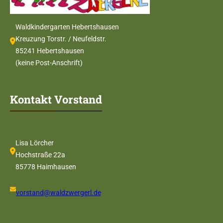
Waldkindergarten Hebertshausen
Kreuzung Torstr. / Neufeldstr.
85241 Hebertshausen
(keine Post-Anschrift)
Kontakt Vorstand
Lisa Lörcher
Hochstraße 22a
85778 Haimhausen
vorstand@waldzwergerl.de