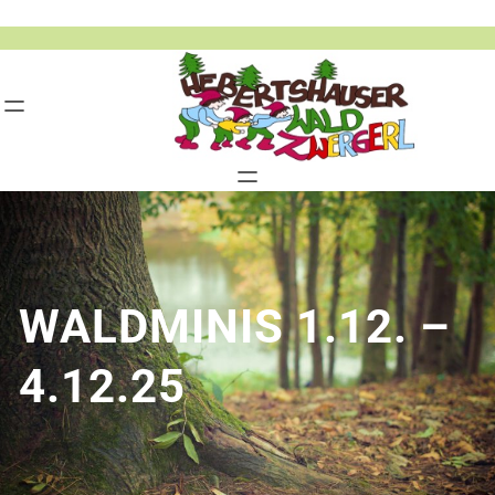
Zum
Inhalt
springen
WALDMINIS 1.12. –
4.12.25