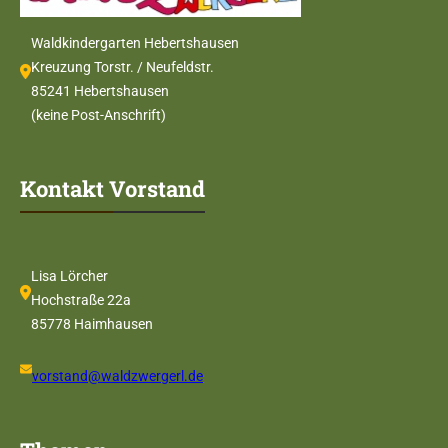
Waldkindergarten Hebertshausen
Kreuzung Torstr. / Neufeldstr.
85241 Hebertshausen
(keine Post-Anschrift)
Kontakt Vorstand
Lisa Lörcher
Hochstraße 22a
85778 Haimhausen
vorstand@waldzwergerl.de