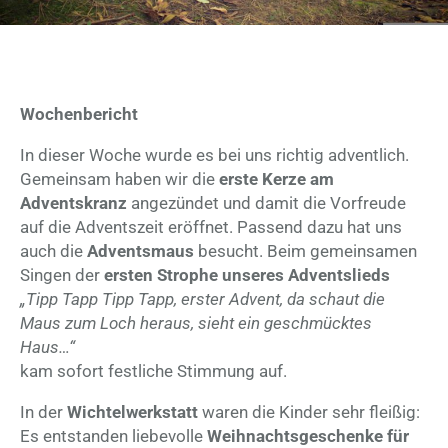
Wochenbericht
In dieser Woche wurde es bei uns richtig adventlich.
Gemeinsam haben wir die
erste Kerze am
Adventskranz
angezündet und damit die Vorfreude
auf die Adventszeit eröffnet. Passend dazu hat uns
auch die
Adventsmaus
besucht. Beim gemeinsamen
Singen der
ersten Strophe unseres Adventslieds
„Tipp Tapp Tipp Tapp, erster Advent, da schaut die
Maus zum Loch heraus, sieht ein geschmücktes
Haus…“
kam sofort festliche Stimmung auf.
In der
Wichtelwerkstatt
waren die Kinder sehr fleißig:
Es entstanden liebevolle
Weihnachtsgeschenke für