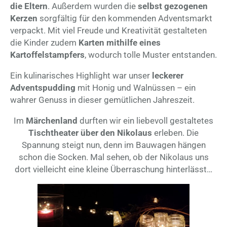
die Eltern
. Außerdem wurden die
selbst gezogenen
Kerzen
sorgfältig für den kommenden Adventsmarkt
verpackt. Mit viel Freude und Kreativität gestalteten
die Kinder zudem
Karten mithilfe eines
Kartoffelstampfers
, wodurch tolle Muster entstanden.
Ein kulinarisches Highlight war unser
leckerer
Adventspudding
mit Honig und Walnüssen – ein
wahrer Genuss in dieser gemütlichen Jahreszeit.
Im
Märchenland
durften wir ein liebevoll gestaltetes
Tischtheater über den Nikolaus
erleben. Die
Spannung steigt nun, denn im Bauwagen hängen
schon die Socken. Mal sehen, ob der Nikolaus uns
dort vielleicht eine kleine Überraschung hinterlässt…