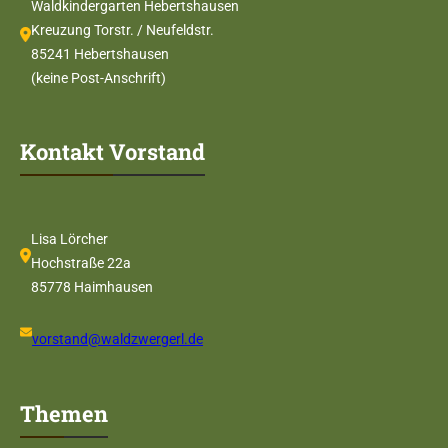
Waldkindergarten Hebertshausen
Kreuzung Torstr. / Neufeldstr.
85241 Hebertshausen
(keine Post-Anschrift)
Kontakt Vorstand
Lisa Lörcher
Hochstraße 22a
85778 Haimhausen
vorstand@waldzwergerl.de
Themen