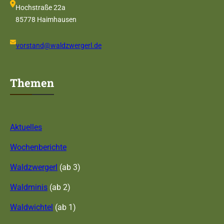
Hochstraße 22a
85778 Haimhausen
vorstand@waldzwergerl.de
Themen
Aktuelles
Wochenberichte
Waldzwergerl
(ab 3)
Waldminis
(ab 2)
Waldwichtel
(ab 1)