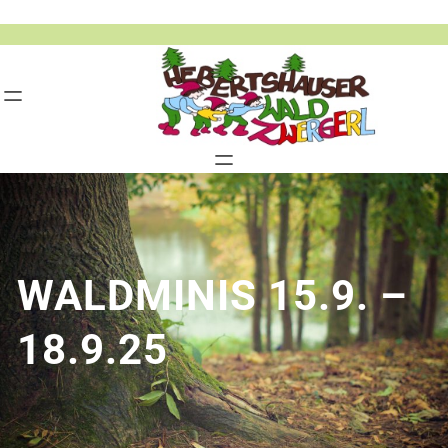
Zum
Inhalt
springen
WALDMINIS 15.9. –
18.9.25