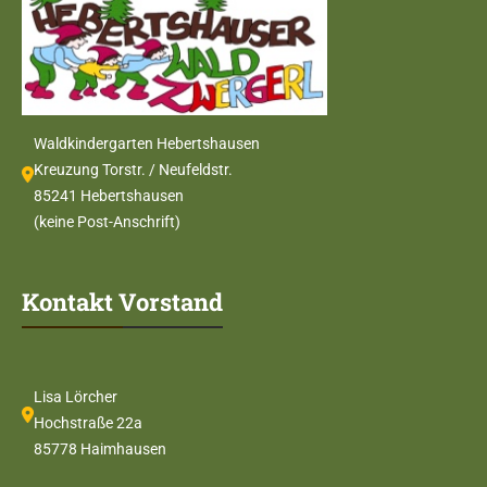
Waldkindergarten Hebertshausen
Kreuzung Torstr. / Neufeldstr.
85241 Hebertshausen
(keine Post-Anschrift)
Kontakt Vorstand
Lisa Lörcher
Hochstraße 22a
85778 Haimhausen