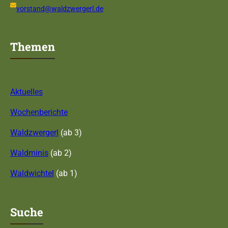
vorstand@waldzwergerl.de
Themen
Aktuelles
Wochenberichte
Waldzwergerl
(ab 3)
Waldminis
(ab 2)
Waldwichtel
(ab 1)
Suche