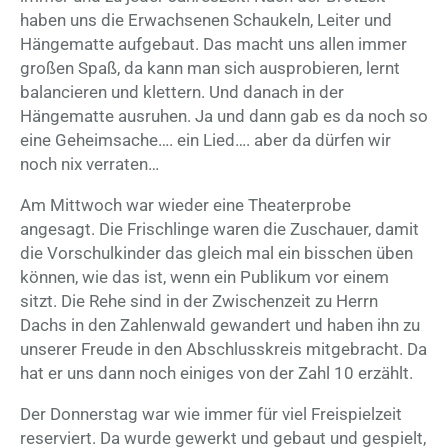
haben uns die Erwachsenen Schaukeln, Leiter und
Hängematte aufgebaut. Das macht uns allen immer
großen Spaß, da kann man sich ausprobieren, lernt
balancieren und klettern. Und danach in der
Hängematte ausruhen. Ja und dann gab es da noch so
eine Geheimsache…. ein Lied…. aber da dürfen wir
noch nix verraten…
Am Mittwoch war wieder eine Theaterprobe
angesagt. Die Frischlinge waren die Zuschauer, damit
die Vorschulkinder das gleich mal ein bisschen üben
können, wie das ist, wenn ein Publikum vor einem
sitzt. Die Rehe sind in der Zwischenzeit zu Herrn
Dachs in den Zahlenwald gewandert und haben ihn zu
unserer Freude in den Abschlusskreis mitgebracht. Da
hat er uns dann noch einiges von der Zahl 10 erzählt.
Der Donnerstag war wie immer für viel Freispielzeit
reserviert. Da wurde gewerkt und gebaut und gespielt,