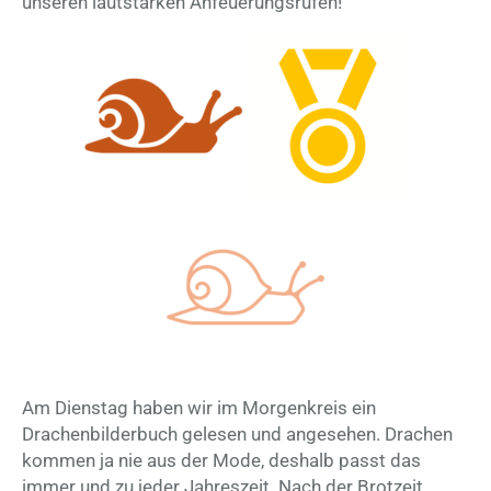
unseren lautstarken Anfeuerungsrufen!
Am Dienstag haben wir im Morgenkreis ein
Drachenbilderbuch gelesen und angesehen. Drachen
kommen ja nie aus der Mode, deshalb passt das
immer und zu jeder Jahreszeit. Nach der Brotzeit