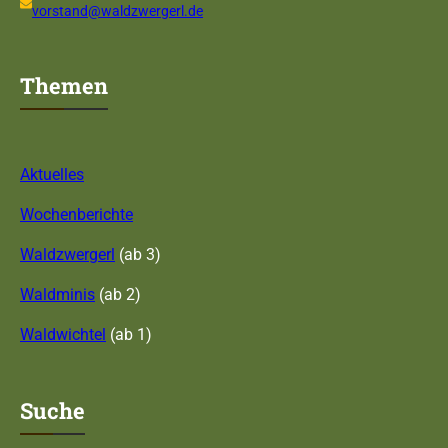
vorstand@waldzwergerl.de
Themen
Aktuelles
Wochenberichte
Waldzwergerl
(ab 3)
Waldminis
(ab 2)
Waldwichtel
(ab 1)
Suche