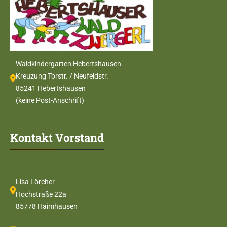
Waldkindergarten Hebertshausen
Kreuzung Torstr. / Neufeldstr.
85241 Hebertshausen
(keine Post-Anschrift)
Kontakt Vorstand
Lisa Lörcher
Hochstraße 22a
85778 Haimhausen