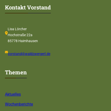
Kontakt Vorstand
Lisa Lörcher
Hochstraße 22a
85778 Haimhausen
vorstand@waldzwergerl.de
Themen
Aktuelles
Wochenberichte