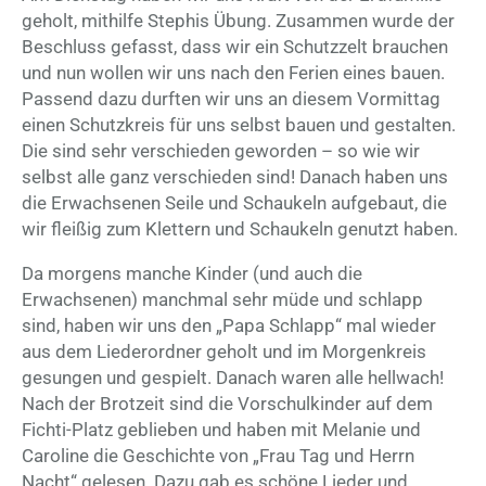
geholt, mithilfe Stephis Übung. Zusammen wurde der
Beschluss gefasst, dass wir ein Schutzzelt brauchen
und nun wollen wir uns nach den Ferien eines bauen.
Passend dazu durften wir uns an diesem Vormittag
einen Schutzkreis für uns selbst bauen und gestalten.
Die sind sehr verschieden geworden – so wie wir
selbst alle ganz verschieden sind! Danach haben uns
die Erwachsenen Seile und Schaukeln aufgebaut, die
wir fleißig zum Klettern und Schaukeln genutzt haben.
Da morgens manche Kinder (und auch die
Erwachsenen) manchmal sehr müde und schlapp
sind, haben wir uns den „Papa Schlapp“ mal wieder
aus dem Liederordner geholt und im Morgenkreis
gesungen und gespielt. Danach waren alle hellwach!
Nach der Brotzeit sind die Vorschulkinder auf dem
Fichti-Platz geblieben und haben mit Melanie und
Caroline die Geschichte von „Frau Tag und Herrn
Nacht“ gelesen. Dazu gab es schöne Lieder und