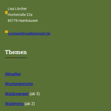
Lisa Lörcher
Hochstraße 22a
85778 Haimhausen
vorstand@waldzwergerl.de
Themen
Aktuelles
Wochenberichte
Waldzwergerl
(ab 3)
Waldminis
(ab 2)