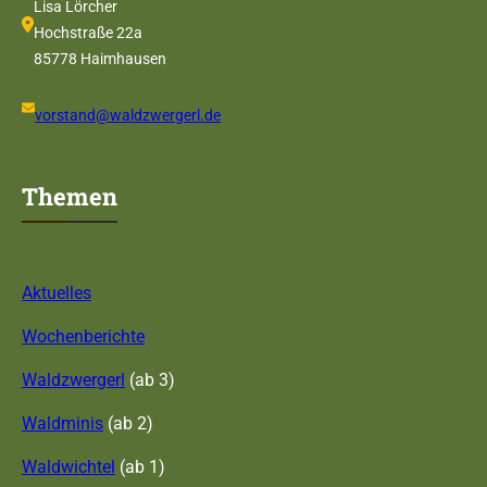
Lisa Lörcher
Hochstraße 22a
85778 Haimhausen
vorstand@waldzwergerl.de
Themen
Aktuelles
Wochenberichte
Waldzwergerl
(ab 3)
Waldminis
(ab 2)
Waldwichtel
(ab 1)