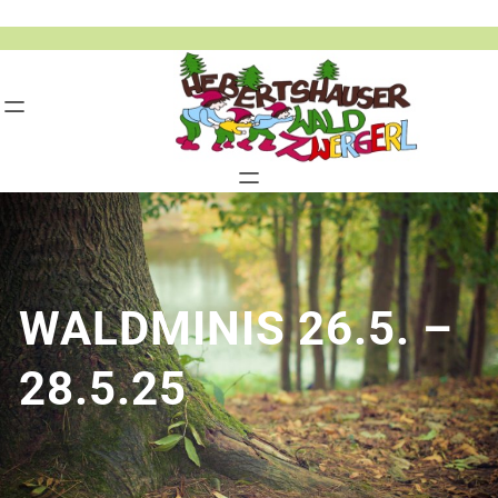
Zum
Inhalt
springen
WALDMINIS 26.5. –
28.5.25