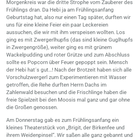
Morgenkreis war die dritte Strophe vom Zauberer des
Frühlings dran. Da Hebi ja am Frühlingsanfang
Geburtstag hat, also nur einen Tag später, durften wir
uns für eine kleine Feier ein paar Leckereien
aussuchen, die wir mit ihm verspeisen wollten. Los
ging es mit Zwergerlhupfis (das sind kleine Guglhupfs
in Zwergengröße), weiter ging es mit grünem
Wackelpudding und roter Grütze und zum Abschluss
sollte es Popcorn über Feuer gepoppt sein. Mensch
der Hebi hat´s gut…! Nach der Brotzeit haben sich alle
Vorschulzwergerl zum Experimentieren mit Wasser
getroffen, die Rehe durften Herrn Dachs im
Zahlenwald besuchen und die Frischlinge haben die
freie Spielzeit bei den Moosis mal ganz und gar ohne
die Großen genossen.
Am Donnerstag gab es zum Frühlingsanfang ein
kleines Theaterstück von „Brigit, der Birkenfee und
ihrem Weidenpinsel“. Wir saßen alle ganz gebannt und