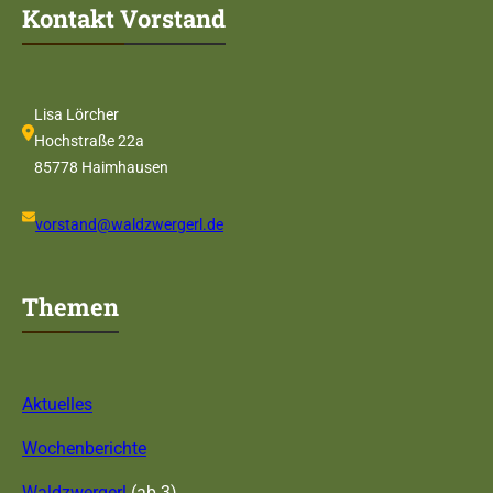
Kontakt Vorstand
Lisa Lörcher
Hochstraße 22a
85778 Haimhausen
vorstand@waldzwergerl.de
Themen
Aktuelles
Wochenberichte
Waldzwergerl
(ab 3)