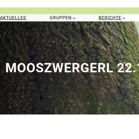
Zum
Inhalt
springen
AKTUELLES
GRUPPEN
BERICHTE
MOOSZWERGERL 22.11