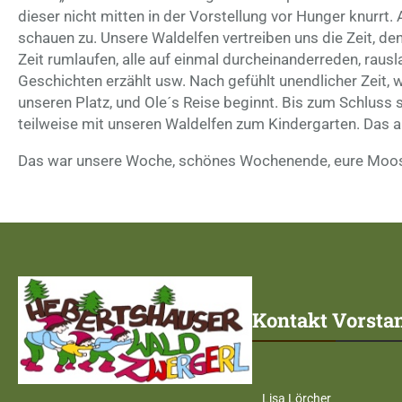
dieser nicht mitten in der Vorstellung vor Hunger knurrt
schauen zu. Unsere Waldelfen vertreiben uns die Zeit, d
Zeit rumlaufen, alle auf einmal durcheinanderreden, rausl
Geschichten erzählt usw. Nach gefühlt unendlicher Zeit, 
unseren Platz, und Ole´s Reise beginnt. Bis zum Schluss
teilweise mit unseren Waldelfen zum Kindergarten. Das a
Das war unsere Woche, schönes Wochenende, eure Moo
Kontakt Vorsta
Lisa Lörcher