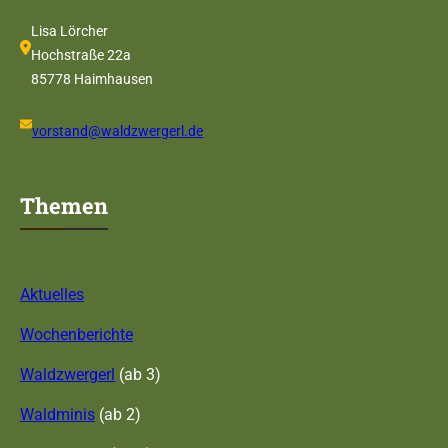
Lisa Lörcher
Hochstraße 22a
85778 Haimhausen
vorstand@waldzwergerl.de
Themen
Aktuelles
Wochenberichte
Waldzwergerl
(ab 3)
Waldminis
(ab 2)