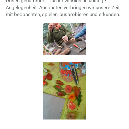
Dosen gehämmert. Das ist wirklich ne knifflige
Angelegenheit. Ansonsten verbringen wir unsere Zeit
mit beobachten, spielen, ausprobieren und erkunden.