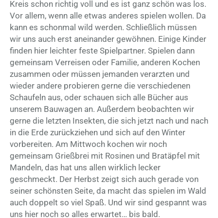
Kreis schon richtig voll und es ist ganz schön was los.
Vor allem, wenn alle etwas anderes spielen wollen. Da
kann es schonmal wild werden. Schließlich müssen
wir uns auch erst aneinander gewöhnen. Einige Kinder
finden hier leichter feste Spielpartner. Spielen dann
gemeinsam Verreisen oder Familie, anderen Kochen
zusammen oder müssen jemanden verarzten und
wieder andere probieren gerne die verschiedenen
Schaufeln aus, oder schauen sich alle Bücher aus
unserem Bauwagen an. Außerdem beobachten wir
gerne die letzten Insekten, die sich jetzt nach und nach
in die Erde zurückziehen und sich auf den Winter
vorbereiten. Am Mittwoch kochen wir noch
gemeinsam Grießbrei mit Rosinen und Bratäpfel mit
Mandeln, das hat uns allen wirklich lecker
geschmeckt. Der Herbst zeigt sich auch gerade von
seiner schönsten Seite, da macht das spielen im Wald
auch doppelt so viel Spaß. Und wir sind gespannt was
uns hier noch so alles erwartet… bis bald.