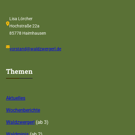
Lisa Lörcher
Hochstraße 22a
85778 Haimhausen
vorstand@waldzwergerl.de
Themen
Aktuelles
Wochenberichte
Waldzwergerl
(ab 3)
Waldminis
(ab 2)