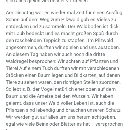
sich alles gleich viel besser vorstellen .
Am Dienstag war es wieder mal Zeit für einen Ausflug.
Schon auf dem Weg zum Pilzwald gab es Vieles zu
entdecken und zu sammeln. Der Waldboden ist dick
mit Laub bedeckt und es macht großen Spaß durch
den raschelnden Teppich zu stapfen . Im Pilzwald
angekommen, durften wir spielen und uns austoben.
An diesem Tag haben wir auch noch die dritte
Waldregel besprochen: Wir achten auf Pflanzen und
Tiere! Auf einem Tuch durften wir mit verschiedenen
Stöcken einen Baum legen und Bildkarten, auf denen
Tiere zu sehen waren, den richtigen Stellen zuordnen.
So lebt z. B. der Vogel natürlich eher oben auf dem
Baum und die Ameise bei den Wurzeln. Wir haben
gelernt, dass unser Wald voller Leben ist, auch die
Pflanzen sind lebendig und brauchen unseren Schutz.
Wir werden gut auf alles um uns herum achtgeben,
egal wie viele Beine oder Blätter es hat – versprochen