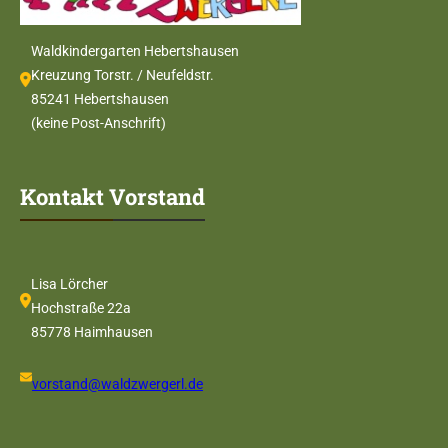
Waldkindergarten Hebertshausen
Kreuzung Torstr. / Neufeldstr.
85241 Hebertshausen
(keine Post-Anschrift)
Kontakt Vorstand
Lisa Lörcher
Hochstraße 22a
85778 Haimhausen
vorstand@waldzwergerl.de