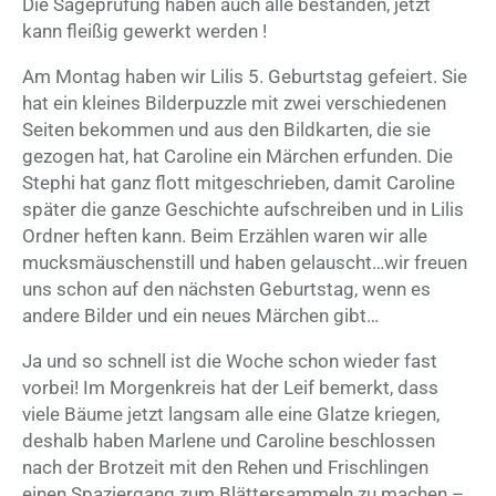
Die Sägeprüfung haben auch alle bestanden, jetzt
kann fleißig gewerkt werden !
Am Montag haben wir Lilis 5. Geburtstag gefeiert. Sie
hat ein kleines Bilderpuzzle mit zwei verschiedenen
Seiten bekommen und aus den Bildkarten, die sie
gezogen hat, hat Caroline ein Märchen erfunden. Die
Stephi hat ganz flott mitgeschrieben, damit Caroline
später die ganze Geschichte aufschreiben und in Lilis
Ordner heften kann. Beim Erzählen waren wir alle
mucksmäuschenstill und haben gelauscht…wir freuen
uns schon auf den nächsten Geburtstag, wenn es
andere Bilder und ein neues Märchen gibt…
Ja und so schnell ist die Woche schon wieder fast
vorbei! Im Morgenkreis hat der Leif bemerkt, dass
viele Bäume jetzt langsam alle eine Glatze kriegen,
deshalb haben Marlene und Caroline beschlossen
nach der Brotzeit mit den Rehen und Frischlingen
einen Spaziergang zum Blättersammeln zu machen –