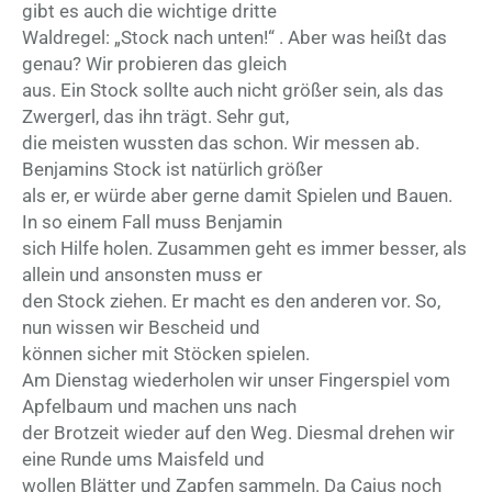
gibt es auch die wichtige dritte
Waldregel: „Stock nach unten!“ . Aber was heißt das
genau? Wir probieren das gleich
aus. Ein Stock sollte auch nicht größer sein, als das
Zwergerl, das ihn trägt. Sehr gut,
die meisten wussten das schon. Wir messen ab.
Benjamins Stock ist natürlich größer
als er, er würde aber gerne damit Spielen und Bauen.
In so einem Fall muss Benjamin
sich Hilfe holen. Zusammen geht es immer besser, als
allein und ansonsten muss er
den Stock ziehen. Er macht es den anderen vor. So,
nun wissen wir Bescheid und
können sicher mit Stöcken spielen.
Am Dienstag wiederholen wir unser Fingerspiel vom
Apfelbaum und machen uns nach
der Brotzeit wieder auf den Weg. Diesmal drehen wir
eine Runde ums Maisfeld und
wollen Blätter und Zapfen sammeln. Da Cajus noch