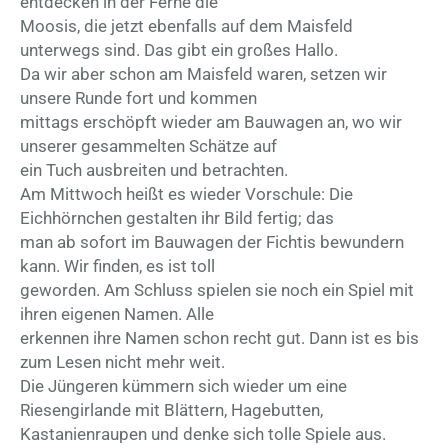
entdecken in der Ferne die
Moosis, die jetzt ebenfalls auf dem Maisfeld
unterwegs sind. Das gibt ein großes Hallo.
Da wir aber schon am Maisfeld waren, setzen wir
unsere Runde fort und kommen
mittags erschöpft wieder am Bauwagen an, wo wir
unserer gesammelten Schätze auf
ein Tuch ausbreiten und betrachten.
Am Mittwoch heißt es wieder Vorschule: Die
Eichhörnchen gestalten ihr Bild fertig; das
man ab sofort im Bauwagen der Fichtis bewundern
kann. Wir finden, es ist toll
geworden. Am Schluss spielen sie noch ein Spiel mit
ihren eigenen Namen. Alle
erkennen ihre Namen schon recht gut. Dann ist es bis
zum Lesen nicht mehr weit.
Die Jüngeren kümmern sich wieder um eine
Riesengirlande mit Blättern, Hagebutten,
Kastanienraupen und denke sich tolle Spiele aus.