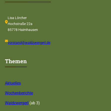
Lisa Lörcher
Hochstraße 22a
85778 Haimhausen
vorstand@waldzwergerl.de
Themen
Aktuelles
Wochenberichte
Waldzwergerl
(ab 3)