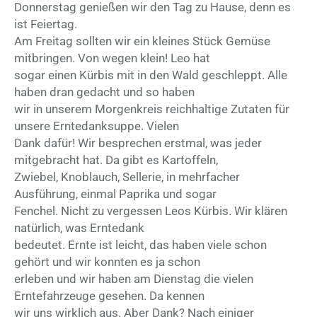
Donnerstag genießen wir den Tag zu Hause, denn es
ist Feiertag.
Am Freitag sollten wir ein kleines Stück Gemüse
mitbringen. Von wegen klein! Leo hat
sogar einen Kürbis mit in den Wald geschleppt. Alle
haben dran gedacht und so haben
wir in unserem Morgenkreis reichhaltige Zutaten für
unsere Erntedanksuppe. Vielen
Dank dafür! Wir besprechen erstmal, was jeder
mitgebracht hat. Da gibt es Kartoffeln,
Zwiebel, Knoblauch, Sellerie, in mehrfacher
Ausführung, einmal Paprika und sogar
Fenchel. Nicht zu vergessen Leos Kürbis. Wir klären
natürlich, was Erntedank
bedeutet. Ernte ist leicht, das haben viele schon
gehört und wir konnten es ja schon
erleben und wir haben am Dienstag die vielen
Erntefahrzeuge gesehen. Da kennen
wir uns wirklich aus. Aber Dank? Nach einiger