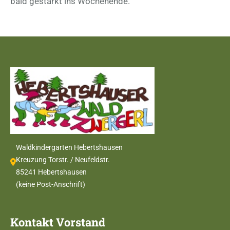
bald gestärkt ins Wochenende.
Waldkindergarten Hebertshausen
Kreuzung Torstr. / Neufeldstr.
85241 Hebertshausen
(keine Post-Anschrift)
Kontakt Vorstand