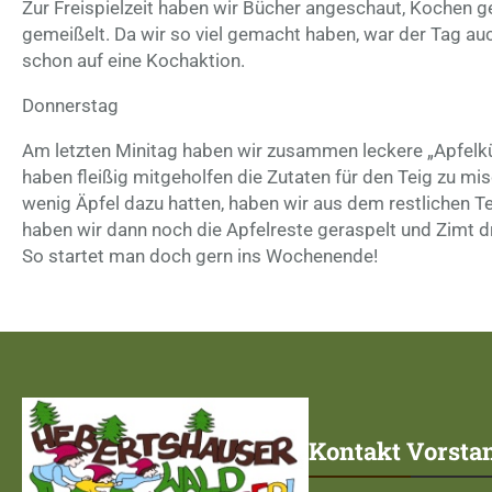
Zur Freispielzeit haben wir Bücher angeschaut, Kochen g
gemeißelt. Da wir so viel gemacht haben, war der Tag au
schon auf eine Kochaktion.
Donnerstag
Am letzten Minitag haben wir zusammen leckere „Apfelküc
haben fleißig mitgeholfen die Zutaten für den Teig zu mi
wenig Äpfel dazu hatten, haben wir aus dem restlichen T
haben wir dann noch die Apfelreste geraspelt und Zimt d
So startet man doch gern ins Wochenende!
Kontakt Vorsta