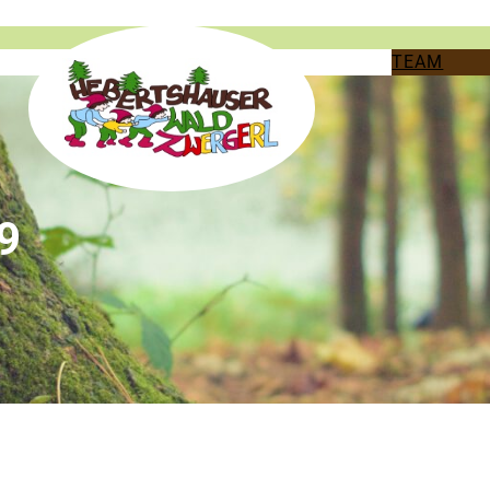
TEAM
9