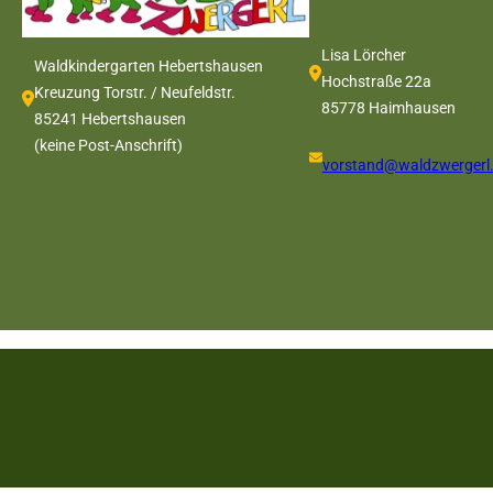
Lisa Lörcher
Waldkindergarten Hebertshausen
Hochstraße 22a
Kreuzung Torstr. / Neufeldstr.
85778 Haimhausen
85241 Hebertshausen
(keine Post-Anschrift)
vorstand@waldzwergerl