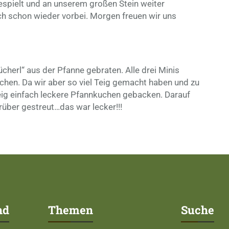
espielt und an unserem großen Stein weiter
ch schon wieder vorbei. Morgen freuen wir uns
herl“ aus der Pfanne gebraten. Alle drei Minis
schen. Da wir aber so viel Teig gemacht haben und zu
eig einfach leckere Pfannkuchen gebacken. Darauf
rüber gestreut…das war lecker!!!
nd
Themen
Suche