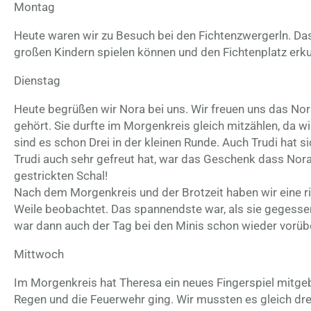
Montag
Heute waren wir zu Besuch bei den Fichtenzwergerln. Da
großen Kindern spielen können und den Fichtenplatz erk
Dienstag
Heute begrüßen wir Nora bei uns. Wir freuen uns das Nor
gehört. Sie durfte im Morgenkreis gleich mitzählen, da wi
sind es schon Drei in der kleinen Runde. Auch Trudi hat 
Trudi auch sehr gefreut hat, war das Geschenk dass Nor
gestrickten Schal!
Nach dem Morgenkreis und der Brotzeit haben wir eine r
Weile beobachtet. Das spannendste war, als sie gegesse
war dann auch der Tag bei den Minis schon wieder vorüb
Mittwoch
Im Morgenkreis hat Theresa ein neues Fingerspiel mitgebr
Regen und die Feuerwehr ging. Wir mussten es gleich dre