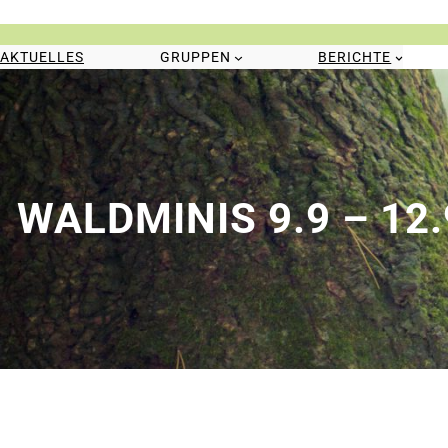
Zum
Inhalt
springen
AKTUELLES
GRUPPEN
BERICHTE
WALDMINIS 9.9 – 12.