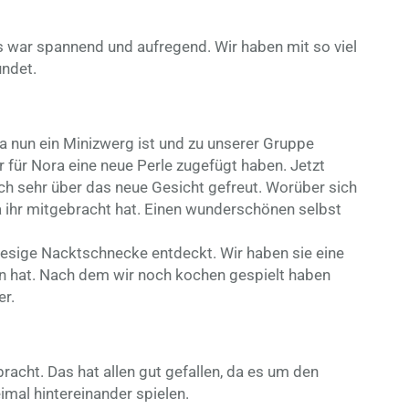
s war spannend und aufregend. Wir haben mit so viel
undet.
a nun ein Minizwerg ist und zu unserer Gruppe
r für Nora eine neue Perle zugefügt haben. Jetzt
sich sehr über das neue Gesicht gefreut. Worüber sich
a ihr mitgebracht hat. Einen wunderschönen selbst
iesige Nacktschnecke entdeckt. Wir haben sie eine
n hat. Nach dem wir noch kochen gespielt haben
er.
acht. Das hat allen gut gefallen, da es um den
imal hintereinander spielen.